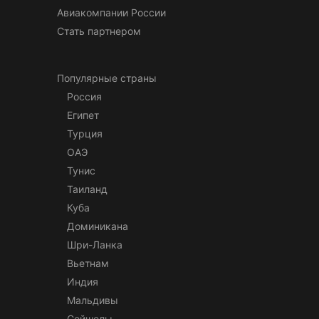
Авиакомпании России
Стать партнером
Популярные страны
Россия
Египет
Турция
ОАЭ
Тунис
Таиланд
Куба
Доминикана
Шри-Ланка
Вьетнам
Индия
Мальдивы
Сейшелы