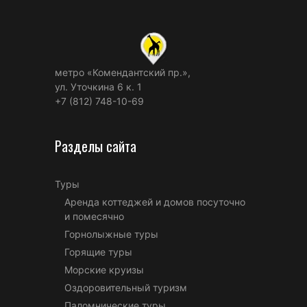
метро «Комендантский пр.»,
ул. Уточкина 6 к. 1
+7 (812) 748-10-69
Разделы сайта
Туры
Аренда коттеджей и домов посуточно
и помесячно
Горнолыжные туры
Горящие туры
Морские круизы
Оздоровительный туризм
Паломнические туры