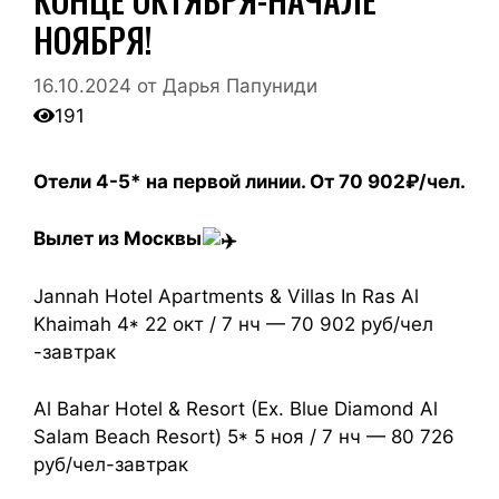
НОЯБРЯ!
16.10.2024
от
Дарья Папуниди
191
Отели 4-5* на первой линии. От 70 902₽/чел.
Вылет из Москвы
Jannah Hotel Apartments & Villas In Ras Al
Khaimah 4* 22 окт / 7 нч — 70 902 руб/чел
-завтрак
Al Bahar Hotel & Resort (Ex. Blue Diamond Al
Salam Beach Resort) 5* 5 ноя / 7 нч — 80 726
руб/чел-завтрак