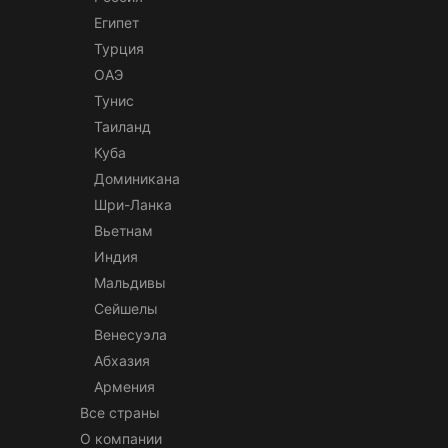
Египет
Турция
ОАЭ
Тунис
Таиланд
Куба
Доминикана
Шри-Ланка
Вьетнам
Индия
Мальдивы
Сейшелы
Венесуэла
Абхазия
Армения
Все страны
О компании