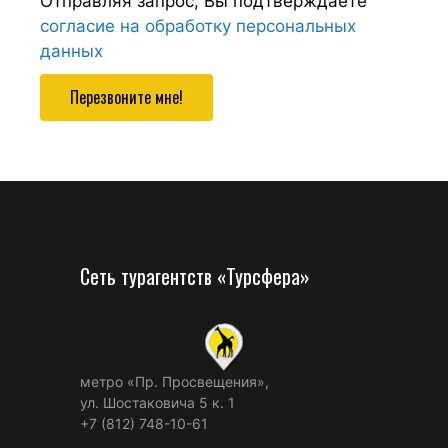
Отправляя запрос, Вы подтверждаете
согласие на обработку персональных
данных
Перезвоните мне!
Сеть турагентств «Турсфера»
метро «Пр. Просвещения»,
ул. Шостаковича 5 к. 1
+7 (812) 748-10-61