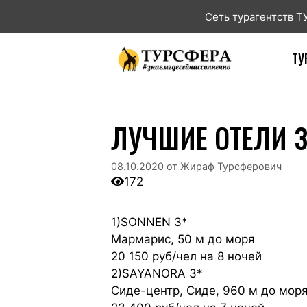
Сеть турагентств 
ТУ
ЛУЧШИЕ ОТЕЛИ 
08.10.2020
от
Жираф Турсферович
172
1)SONNEN 3*
Мармарис, 50 м до моря
20 150 руб/чел на 8 ночей
2)SAYANORA 3*
Сиде-центр, Сиде, 960 м до мор