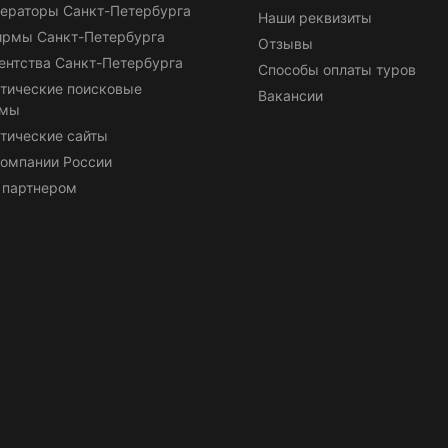
ераторы Санкт-Петербурга
Наши реквизиты
ирмы Санкт-Петербурга
Отзывы
ентства Санкт-Петербурга
Способы оплаты туров
тические поисковые
Вакансии
емы
тические сайты
омпании России
 партнером