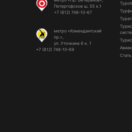
Туроп
Петергофское ш. 55 к.1
Турф
+7 (812) 748-10-67
Тураг
Турис
метро «Комендантский
сист
пр.»,
Турис
ул. Уточкина 6 к. 1
Авиак
+7 (812) 748-10-69
Стать