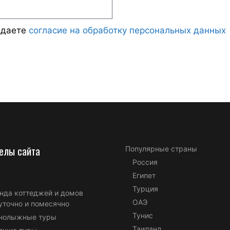
ждаете
согласие на обработку персональных данных
елы сайта
Популярные страны
Россия
Египет
Турция
нда коттеджей и домов
ОАЭ
уточно и помесячно
Тунис
нолыжные туры
Таиланд