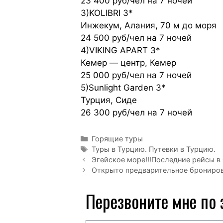
23 400 руб/чел на 7 ночей
3)KOLIBRI 3*
Инжекум, Алания, 70 м до моря
24 500 руб/чел на 7 ночей
4)VIKING APART 3*
Кемер — центр, Кемер
25 000 руб/чел на 7 ночей
5)Sunlight Garden 3*
Турция, Сиде
26 300 руб/чел на 7 ночей
Горящие туры
Туры в Турцию. Путевки в Турцию.
Эгейское море!!!Последние рейсы в
Открыто предварительное брониров
Перезвоните мне по