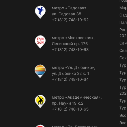
Гор
Мор
метро «Садовая»,
ул. Садовая 38
Озд
+7 (812) 748-10-62
Пал
Ран
202
метро «Московская»,
Сам
Ленинский пр. 176
+7 (812) 748-10-63
Сва
Сек
Тур
метро «Ул. Дыбенко»,
Тур
ул. Дыбенко 22 к. 1
+7 (812) 748-10-64
Тур
Тур
202
метро «Академическая»,
Тур
пр. Науки 19 к.2
Тур
+7 (812) 748-10-65
Экс
Экс
метро «Пр. Ветеранов»,