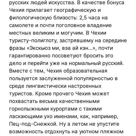
русских людей искусства. В качестве бонуса
Чехия прилагает географическую и
филологическую близость: 2,5 часа на
самолете и почти поголовное владение
местных великим и могучим. В Чехии
туристу-полиглоту, застрявшему на середине
фразы «Экскьюз ми, вэа ай кэн…», почти
гарантированно посоветуют бросить это
дело и перейти уже на нормальный русский.
Вместе с тем, Чехия образовательная
пользуется заслуженной популярностью в
среде лингвистически настроенных
туристов. Кроме прочего Чехия может
похвастать весьма качественными
горнолыжными курортами с такими
ласкающими ухо именами, как, например,
Пец-под-Снежкой. Ну а летом не упустите
возможность отдохнуть на уютном пляжном