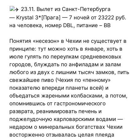
23.11. Вылет из Санкт-Петербурга
— Krystal 3*[Прага] — 7 ночей от 23222 руб.
на человека, номер DBL, питание – BB
Понятия «несезон» в Чехии не существует в
принципе: тут можно хоть в январе, хоть в
июле гулять по переулкам средневековых
городов, блуждать по анфиладам и залам
любого из двух с лишним тысяч замков, пить
свежайшее пиво (Чехия по «пенному»
показателю впереди планеты всей) и
объедаться жареными колбасками, а потом,
опомнившись от гастрономического
разврата, реанимировать печень и
поджелудочную карловарскими водами —
недаром о минеральных богатствах Чехии
восторженно отзывалась целая плеяда