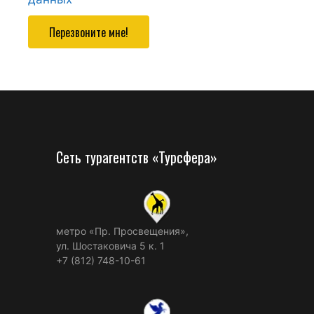
Перезвоните мне!
Сеть турагентств «Турсфера»
метро «Пр. Просвещения»,
ул. Шостаковича 5 к. 1
+7 (812) 748-10-61