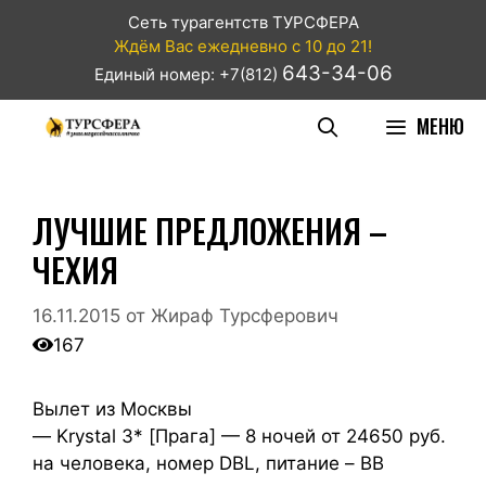
Сеть турагентств ТУРСФЕРА
Ждём Вас ежедневно с 10 до 21!
643-34-06
Единый номер: +7(812)
МЕНЮ
ЛУЧШИЕ ПРЕДЛОЖЕНИЯ –
ЧЕХИЯ
16.11.2015
от
Жираф Турсферович
167
Вылет из Москвы
— Krystal 3* [Прага] — 8 ночей от 24650 руб.
на человека, номер DBL, питание – BB