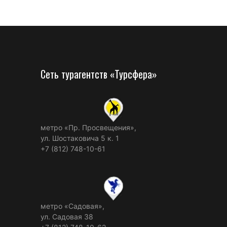
Сеть турагентств «Турсфера»
метро «Пр. Просвещения»,
ул. Шостаковича 5 к. 1
+7 (812) 748-10-61
метро «Садовая»,
ул. Садовая 38