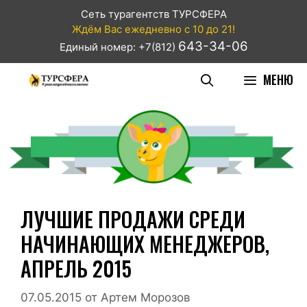
Сеть турагентств ТУРСФЕРА
Ждём Вас ежедневно с 10 до 21!
643-34-06
Единый номер: +7(812)
МЕНЮ
ЛУЧШИЕ ПРОДАЖИ СРЕДИ
НАЧИНАЮЩИХ МЕНЕДЖЕРОВ,
АПРЕЛЬ 2015
07.05.2015
от
Артем Морозов