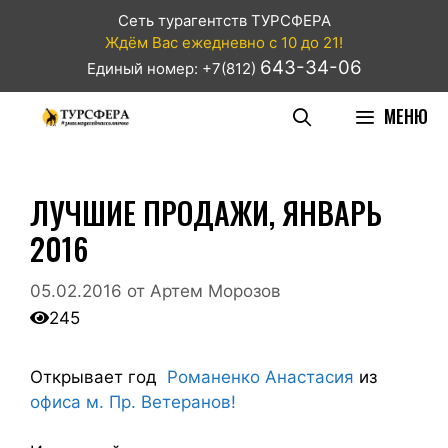
Сеть турагентств ТУРСФЕРА
Ждём Вас ежедневно с 10 до 21!
643-34-06
Единый номер: +7(812)
МЕНЮ
ЛУЧШИЕ ПРОДАЖИ, ЯНВАРЬ
2016
05.02.2016
от
Артем Морозов
245
Открывает год
Романенко Анастасия
из
офиса м. Пр. Ветеранов!