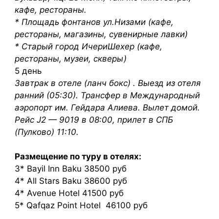
кафе, рестораны.
* Площадь фонтанов ул.Низами (кафе,
рестораны, магазины, сувенирные лавки)
* Старый город ИчериШехер (кафе,
рестораны, музеи, скверы)
5 день
Завтрак в отеле (ланч бокс) . Выезд из отеля
ранний (05:30). Трансфер в Международный
аэропорт им. Гейдара Алиева. Вылет домой.
Рейс J2 — 9019 в 08:00, прилет в СПБ
(Пулково) 11:10.
Размещение по туру в отелях:
3* Bayil Inn Baku 38500 руб
4* All Stars Baku 38600 руб
4* Avenue Hotel 41500 руб
5* Qafqaz Point Hotel 46100 руб