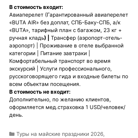
В стоимость входит:
Авиаперелет (Гарантированный авиаперелет
«BUTA AIR» без доплат, СПБ-Баку-СПБ, а/к
«BUTA», тарифный план с багажом, 23 кг +
ручная кладь
) |
Трансфер (аэропорт-отель-
аэропорт) | Проживание в отеле выбранной
категории | Питание завтраки |
Комфортабельный транспорт во время
экскурсий | Услуги профессионального,
русскоговорящего гида и входные билеты по
всем объектам посещения.
В стоимость не входит:
Дополнительно, по желанию клиентов,
оформляется мед.страховка 1 USD/человек/
день.
Туры на майские праздники 2026
,