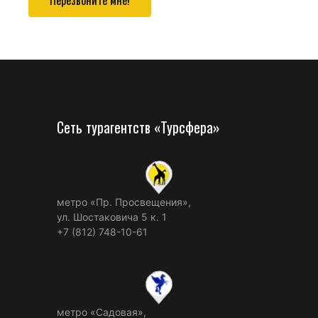
Перезвоните мне!
Сеть турагентств «Турсфера»
метро «Пр. Просвещения»,
ул. Шостаковича 5 к. 1
+7 (812) 748-10-61
метро «Садовая»,