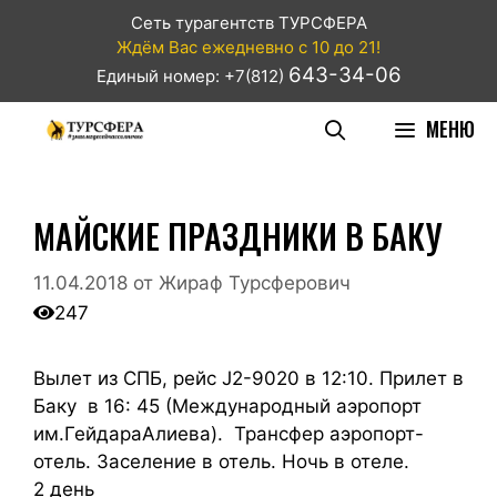
Сеть турагентств ТУРСФЕРА
Ждём Вас ежедневно с 10 до 21!
643-34-06
Единый номер: +7(812)
МЕНЮ
МАЙСКИЕ ПРАЗДНИКИ В БАКУ
11.04.2018
от
Жираф Турсферович
247
Вылет из СПБ, рейс J2-9020 в 12:10. Прилет в
Баку в 16: 45 (Международный аэропорт
им.ГейдараАлиева). Трансфер аэропорт-
отель. Заселение в отель. Ночь в отеле.
2 день