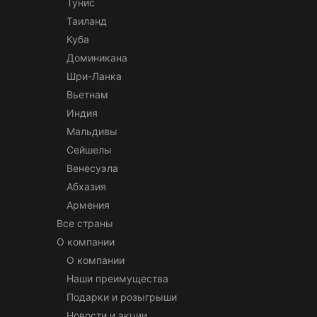
Тунис
Таиланд
Куба
Доминикана
Шри-Ланка
Вьетнам
Индия
Мальдивы
Сейшелы
Венесуэла
Абхазия
Армения
Все страны
О компании
О компании
Наши преимущества
Подарки и розыгрыши
Новости и акции