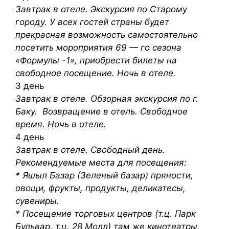
Завтрак в отеле. Экскурсия по Старому
городу. У всех гостей страны будет
прекрасная возможность самостоятельно
посетить мороприятия 69 — го сезона
«Формулы -1», приобрести билеты на
свободное посещение. Ночь в отеле.
3 день
Завтрак в отеле. Обзорная экскурсия по г.
Баку. Возвращение в отель. Свободное
время. Ночь в отеле.
4 день
Завтрак в отеле. Свободный день.
Рекомендуемые места для посещения:
* Яшыл Базар (Зеленый базар) пряности,
овощи, фрукты, продукты, деликатесы,
сувениры.
* Посещение торговых центров (т.ц. Парк
Бульвар, т.ц. 28 Молл) там же кинотеатры,