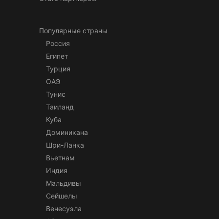
Популярные страны
Россия
Египет
Турция
ОАЭ
Тунис
Таиланд
Куба
Доминикана
Шри-Ланка
Вьетнам
Индия
Мальдивы
Сейшелы
Венесуэла