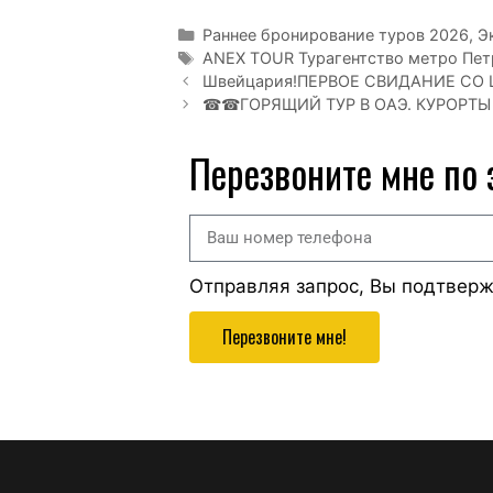
Раннее бронирование туров 2026
,
Э
ANEX TOUR Турагентство метро Пет
Швейцария!ПЕРВОЕ СВИДАНИЕ СО ШВЕ
☎☎ГОРЯЩИЙ ТУР В ОАЭ. КУРОРТЫ
Перезвоните мне по
Отправляя запрос, Вы подтвер
Перезвоните мне!