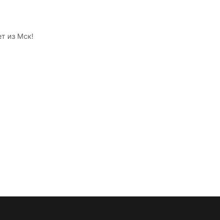
т из Мск!