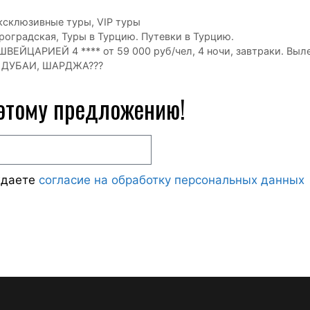
ксклюзивные туры, VIP туры
роградская
,
Туры в Турцию. Путевки в Турцию.
ЙЦАРИЕЙ 4 **** от 59 000 руб/чел, 4 ночи, завтраки. Выле
 ДУБАИ, ШАРДЖА???
 этому предложению!
ждаете
согласие на обработку персональных данных