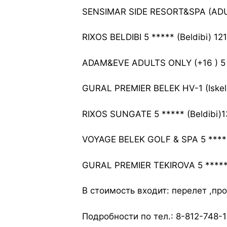
SENSIMAR SIDE RESORT&SPA (ADUL
RIXOS BELDIBI 5 ***** (Beldibi) 121
ADAM&EVE ADULTS ONLY (+16 ) 5 *
GURAL PREMIER BELEK HV-1 (Iskele
RIXOS SUNGATE 5 ***** (Beldibi)133
VOYAGE BELEK GOLF & SPA 5 *****
GURAL PREMIER TEKIROVA 5 ***** 
В стоимость входит: перелет ,пр
Подробности по тел.: 8-812-748-