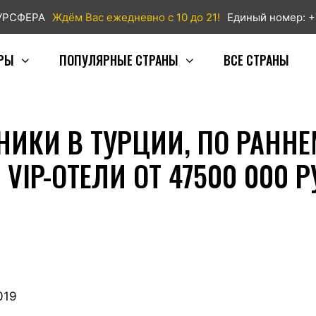
ТУРСФЕРА
Ждём Вас ежедневно с 10 до 21!
Единый номер: +
РЫ
ПОПУЛЯРНЫЕ СТРАНЫ
ВСЕ СТРАНЫ
ИКИ В ТУРЦИИ, ПО РАННЕ
IP-ОТЕЛИ ОТ 47500 000 РУ
019