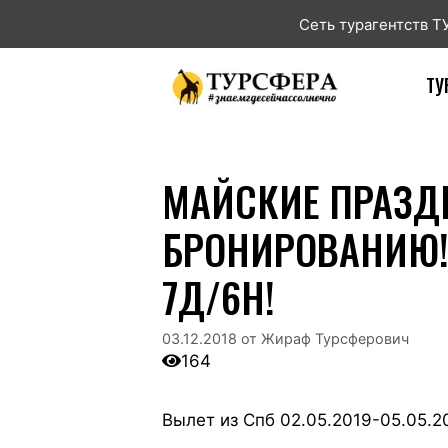
Сеть турагентств 
ТУ
МАЙСКИЕ ПРАЗДН
БРОНИРОВАНИЮ! V
7Д/6Н!
03.12.2018
от
Жираф Турсферович
164
Вылет из Спб 02.05.2019-05.05.2