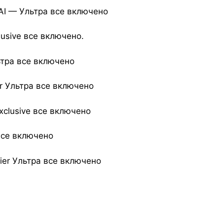
AI — Ультра все включено
xclusive все включено.
ьтра все включено
er Ультра все включено
 Exclusive все включено
 все включено
ier Ультра все включено