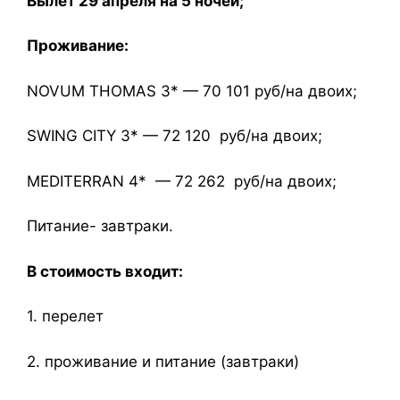
Вылет 29 апреля на 5 ночей;
Проживание:
NOVUM THOMAS 3* — 70 101 руб/на двоих;
SWING CITY 3* — 72 120 руб/на двоих;
MEDITERRAN 4* — 72 262 руб/на двоих;
Питание- завтраки.
В стоимость входит:
1. перелет
2. проживание и питание (завтраки)