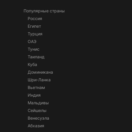
Популярные страны
Россия
Египет
Турция
ОАЭ
Тунис
Таиланд
Куба
Доминикана
Шри-Ланка
Вьетнам
Индия
Мальдивы
Сейшелы
Венесуэла
Абхазия