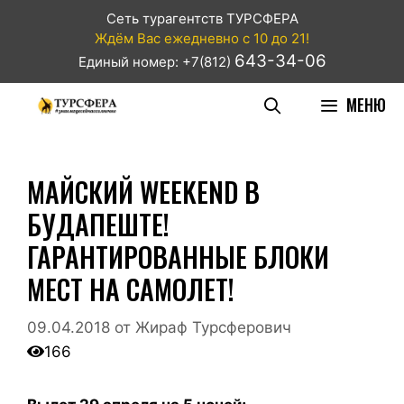
Сеть турагентств ТУРСФЕРА
Ждём Вас ежедневно с 10 до 21!
643-34-06
Единый номер: +7(812)
МЕНЮ
МАЙСКИЙ WEEKEND В
БУДАПЕШТЕ!
ГАРАНТИРОВАННЫЕ БЛОКИ
МЕСТ НА САМОЛЕТ!
09.04.2018
от
Жираф Турсферович
166