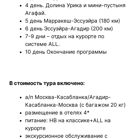
4 день. Долина Урика и мини-пустыня
Агафай.
5 день Марракеш-Эссуэйра (180 км)
6 день Эссуэйра-Агадир (200 км)
7-9 дни – отдых на курорте по
системе ALL.
10 день Окончание программы
В стоимость тура включено:
а/п Москва-Касабланка/Агадир-
Касабланка-Москва (с багажом 20 кг)
размещение в отелях 4*
питание: НВ на классике+ALL на
курорте
экскурсионное обслуживание с