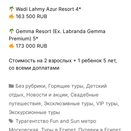
Wadi Lahmy Azur Resort 4*
163 500 RUB
Gemma Resort (Ex. Labranda Gemma
Premium) 5*
173 000 RUB
Стоимость на 2 взрослых + 1 ребенок 5 лет,
со всеми доплатами
Без рубрики
,
Горящие туры
,
Детский
отдых
,
Новости и акции
,
Свадебные
путешествия
,
Эксклюзивные туры, VIP туры
,
Экскурсионные туры
Турагентство Fun and Sun метро
Московская
,
Туры в Египет. Путевки в Египет.