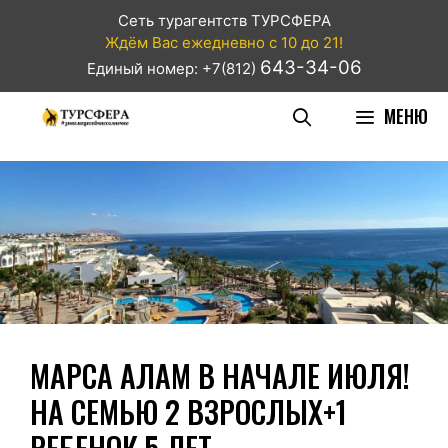
Сеть турагентств ТУРСФЕРА
Ждём Вас ежедневно с 10 до 21!
643-34-06
Единый номер: +7(812)
МЕНЮ
МАРСА АЛАМ В НАЧАЛЕ ИЮЛЯ!
НА СЕМЬЮ 2 ВЗРОСЛЫХ+1
РЕБЕНОК 5 ЛЕТ