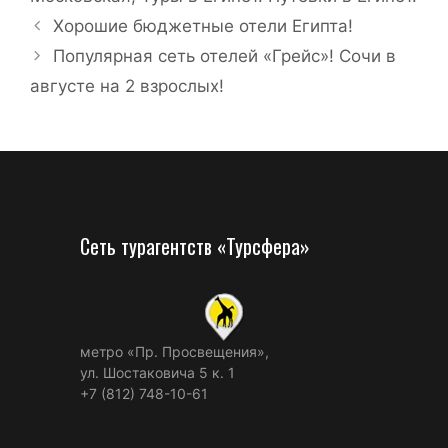
Хорошие бюджетные отели Египта!
Популярная сеть отелей «Грейс»! Сочи в
августе на 2 взрослых!
Сеть турагентств «Турсфера»
метро «Пр. Просвещения»,
ул. Шостаковича 5 к. 1
+7 (812) 748-10-61