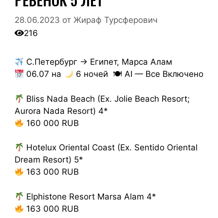
28.06.2023
от
Жираф Турсферович
216
С.Петербург → Египет, Марса Алам
06.07 на
6 ночей 🍽 AI — Все Включено
Bliss Nada Beach (Ex. Jolie Beach Resort;
Aurora Nada Resort) 4*
160 000 RUB
Hotelux Oriental Coast (Ex. Sentido Oriental
Dream Resort) 5*
163 000 RUB
Elphistone Resort Marsa Alam 4*
163 000 RUB