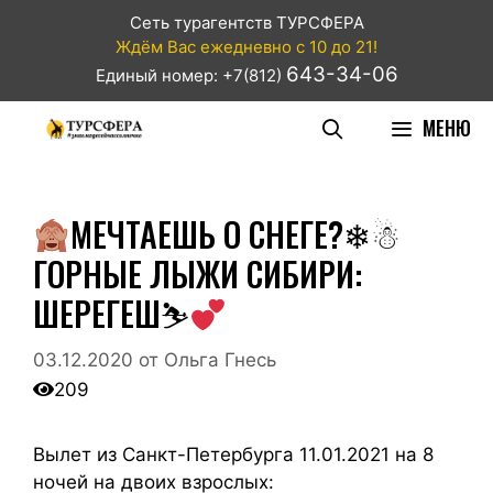
Сеть турагентств ТУРСФЕРА
Ждём Вас ежедневно с 10 до 21!
643-34-06
Единый номер: +7(812)
МЕНЮ
МЕЧТАЕШЬ О СНЕГЕ?❄☃
ГОРНЫЕ ЛЫЖИ СИБИРИ:
ШЕРЕГЕШ⛷
03.12.2020
от
Ольга Гнесь
209
Вылет из Санкт-Петербурга 11.01.2021 на 8
ночей на двоих взрослых: