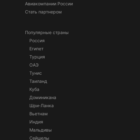
Авиакомпании России
Стать партнером
Популярные страны
Россия
Египет
Турция
ОАЭ
Тунис
Таиланд
Куба
Доминикана
Шри-Ланка
Вьетнам
Индия
Мальдивы
Сейшелы