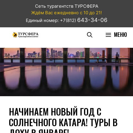
Сеть турагентств ТУРСФЕРА
Ждём Вас ежедневно с 10 до 21!
643-34-06
Единый номер: +7(812)
МЕНЮ
НАЧИНАЕМ НОВЫЙ ГОД С
СОЛНЕЧНОГО КАТАРА! ТУРЫ В
ДОХУ В ЯНВАРЕ!