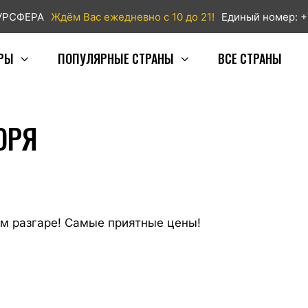
ТУРСФЕРА
Ждём Вас ежедневно с 10 до 21!
Единый номер: +
РЫ
ПОПУЛЯРНЫЕ СТРАНЫ
ВСЕ СТРАНЫ
ОРЯ
м разгаре! Самые приятные цены!