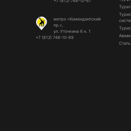
+7 (812) 748-10-67
Тураг
Турис
метро «Комендантский
сист
пр.»,
Турис
ул. Уточкина 6 к. 1
Авиак
+7 (812) 748-10-69
Стать