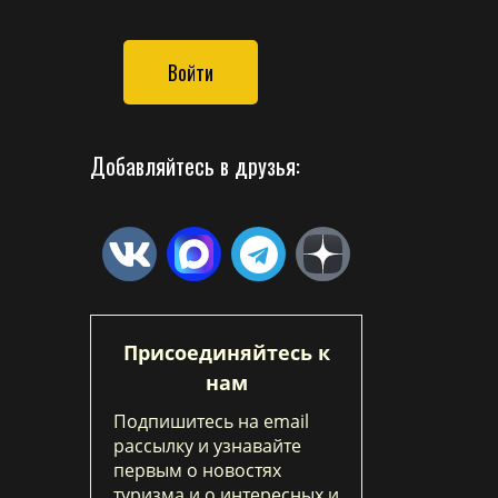
Войти
Добавляйтесь в друзья:
Присоединяйтесь к
нам
Подпишитесь на email
рассылку и узнавайте
первым о новостях
туризма и о интересных и