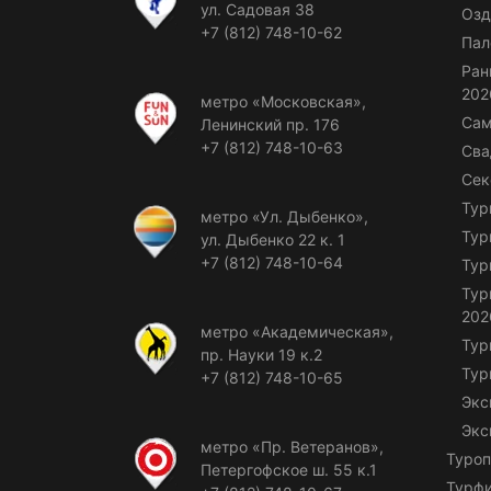
ул. Садовая 38
Озд
+7 (812) 748-10-62
Пал
Ран
202
метро «Московская»,
Сам
Ленинский пр. 176
+7 (812) 748-10-63
Сва
Сек
Тур
метро «Ул. Дыбенко»,
Тур
ул. Дыбенко 22 к. 1
+7 (812) 748-10-64
Тур
Тур
202
метро «Академическая»,
Тур
пр. Науки 19 к.2
Тур
+7 (812) 748-10-65
Экс
Экс
метро «Пр. Ветеранов»,
Туроп
Петергофское ш. 55 к.1
Турф