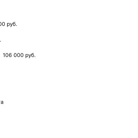
0 руб.
.
06 000 руб.
га