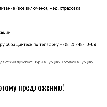
питание (все включено), мед. страховка
кации
ру обращайтесь по телефону +7(812) 748-10-69
дантский проспект
,
Туры в Турцию. Путевки в Турцию.
 этому предложению!