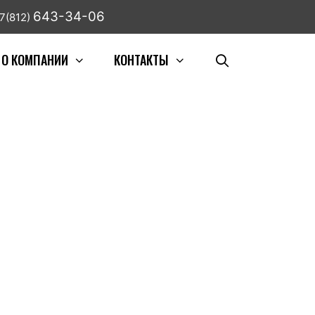
643-34-06
7(812)
О КОМПАНИИ
КОНТАКТЫ