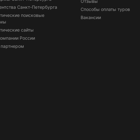
Отзывы
ентства Санкт-Петербурга
Способы оплаты туров
тические поисковые
Вакансии
емы
тические сайты
омпании России
 партнером