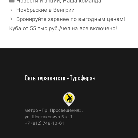
Новости и акции
,
Наша команда
Ноябрьские в Венгрии
Бронируйте заранее по выгодным ценам!
Куба от 55 тыс руб./чел на все включено!
Сеть турагентств «Турсфера»
метро «Пр. Просвещения»,
ул. Шостаковича 5 к. 1
+7 (812) 748-10-61