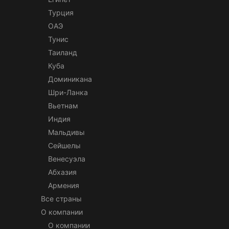
Турция
ОАЭ
Тунис
Таиланд
Куба
Доминикана
Шри-Ланка
Вьетнам
Индия
Мальдивы
Сейшелы
Венесуэла
Абхазия
Армения
Все страны
О компании
О компании