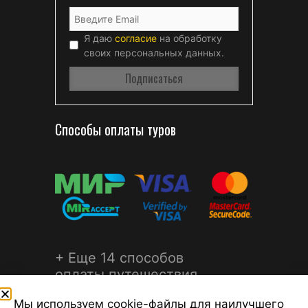
Я даю
согласие
на обработку
своих персональных данных.
Способы оплаты туров
+ Еще 14 способов
оплаты путешествия
Мы используем cookie-файлы для наилучшего