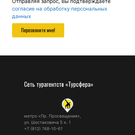
Отправляя запрос, Вы подтверждаете
согласие на обработку персональных
данных
Перезвоните мне!
Сеть турагентств «Турсфера»
метро «Пр. Просвещения»,
ул. Шостаковича 5 к. 1
+7 (812) 748-10-61