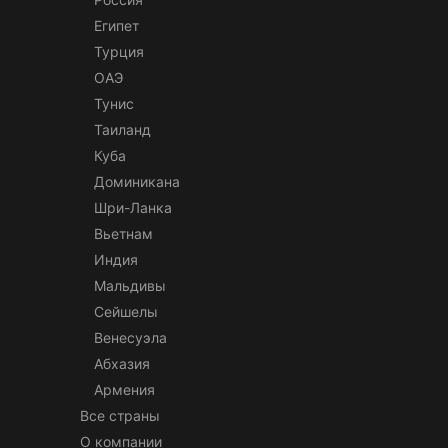
Египет
Турция
ОАЭ
Тунис
Таиланд
Куба
Доминикана
Шри-Ланка
Вьетнам
Индия
Мальдивы
Сейшелы
Венесуэла
Абхазия
Армения
Все страны
О компании