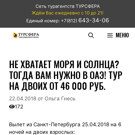
Сеть турагентств ТУРСФЕРА
Ждём Вас ежедневно с 10 до 21!
643-34-06
Единый номер: +7(812)
МЕНЮ
НЕ ХВАТАЕТ МОРЯ И СОЛНЦА?
ТОГДА ВАМ НУЖНО В ОАЭ! ТУР
НА ДВОИХ ОТ 46 000 РУБ.
22.04.2018
от
Ольга Гнесь
172
Вылет из Санкт-Петербурга 25.04.2018 на 6
ночей на двоих взрослых: