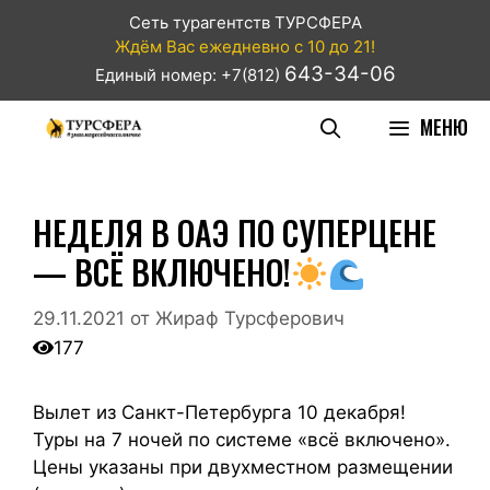
Сеть турагентств ТУРСФЕРА
Ждём Вас ежедневно с 10 до 21!
643-34-06
Единый номер: +7(812)
МЕНЮ
НЕДЕЛЯ В ОАЭ ПО СУПЕРЦЕНЕ
— ВСЁ ВКЛЮЧЕНО!
29.11.2021
от
Жираф Турсферович
177
Вылет из Санкт-Петербурга 10 декабря!
Туры на 7 ночей по системе «всё включено».
Цены указаны при двухместном размещении