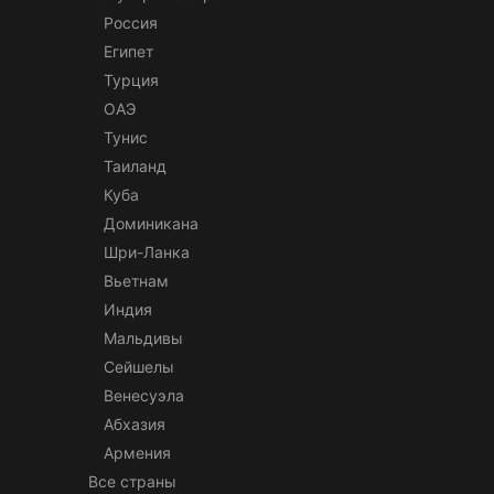
Россия
Египет
Турция
ОАЭ
Тунис
Таиланд
Куба
Доминикана
Шри-Ланка
Вьетнам
Индия
Мальдивы
Сейшелы
Венесуэла
Абхазия
Армения
Все страны