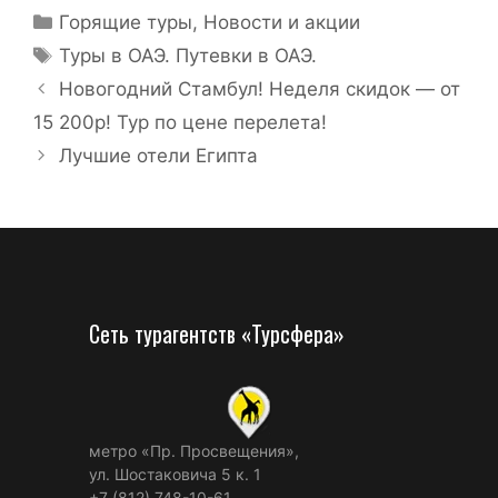
Горящие туры
,
Новости и акции
Туры в ОАЭ. Путевки в ОАЭ.
Новогодний Стамбул! Неделя скидок — от
15 200р! Тур по цене перелета!
Лучшие отели Египта
Сеть турагентств «Турсфера»
метро «Пр. Просвещения»,
ул. Шостаковича 5 к. 1
+7 (812) 748-10-61