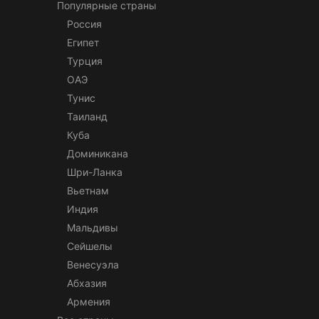
Популярные страны
Россия
Египет
Турция
ОАЭ
Тунис
Таиланд
Куба
Доминикана
Шри-Ланка
Вьетнам
Индия
Мальдивы
Сейшелы
Венесуэла
Абхазия
Армения