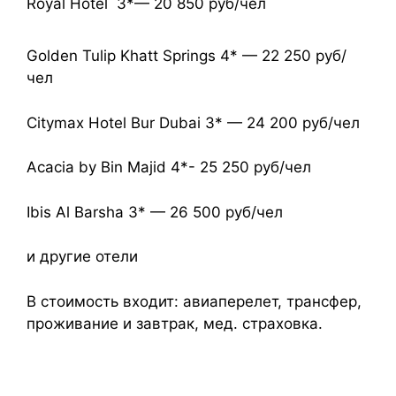
Royal Hotel 3*— 20 850 руб/чел
Golden Tulip Khatt Springs 4* — 22 250 руб/
чел
Citymax Hotel Bur Dubai 3* — 24 200 руб/чел
Acacia by Bin Majid 4*- 25 250 руб/чел
Ibis Al Barsha 3* — 26 500 руб/чел
и другие отели
В стоимость входит: авиаперелет, трансфер,
проживание и завтрак, мед. страховка.