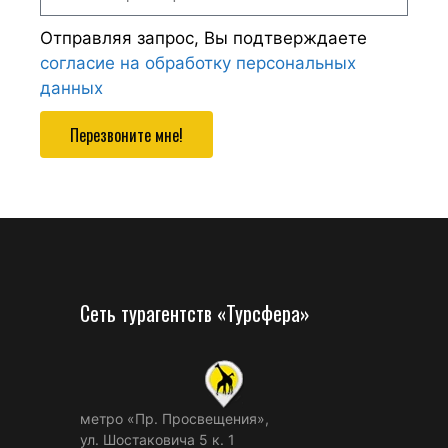
Отправляя запрос, Вы подтверждаете
согласие на обработку персональных
данных
Перезвоните мне!
Сеть турагентств «Турсфера»
метро «Пр. Просвещения»,
ул. Шостаковича 5 к. 1