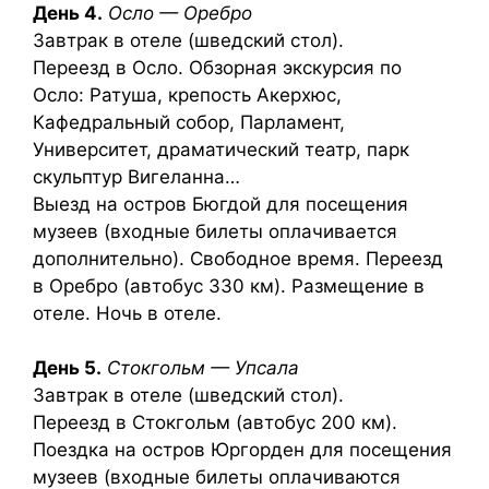
День 4.
Осло — Оребро
Завтрак в отеле (шведский стол).
Переезд в Осло. Обзорная экскурсия по
Осло: Ратуша, крепость Акерхюс,
Кафедральный собор, Парламент,
Университет, драматический театр, парк
скульптур Вигеланна…
Выезд на остров Бюгдой для посещения
музеев (входные билеты оплачивается
дополнительно). Свободное время. Переезд
в Оребро (автобус 330 км). Размещение в
отеле. Ночь в отеле.
День 5.
Стокгольм — Упсала
Завтрак в отеле (шведский стол).
Переезд в Стокгольм (автобус 200 км).
Поездка на остров Юргорден для посещения
музеев (входные билеты оплачиваются