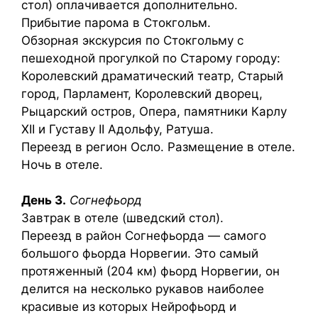
стол) оплачивается дополнительно.
Прибытие парома в Стокгольм.
Обзорная экскурсия по Стокгольму с
пешеходной прогулкой по Старому городу:
Королевский драматический театр, Старый
город, Парламент, Королевский дворец,
Рыцарский остров, Опера, памятники Карлу
XII и Густаву II Адольфу, Ратуша.
Переезд в регион Осло. Размещение в отеле.
Ночь в отеле.
День 3.
Согнефьорд
Завтрак в отеле (шведский стол).
Переезд в район Согнефьорда — самого
большого фьорда Норвегии. Это самый
протяженный (204 км) фьорд Норвегии, он
делится на несколько рукавов наиболее
красивые из которых Нейрофьорд и