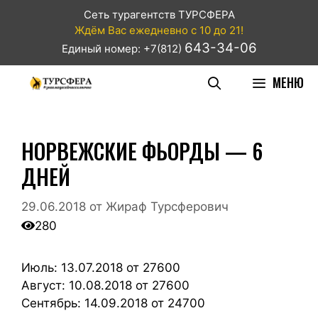
Сеть турагентств ТУРСФЕРА
Ждём Вас ежедневно с 10 до 21!
643-34-06
Единый номер: +7(812)
МЕНЮ
НОРВЕЖСКИЕ ФЬОРДЫ — 6
ДНЕЙ
29.06.2018
от
Жираф Турсферович
280
Июль: 13.07.2018 от 27600
Август: 10.08.2018 от 27600
Сентябрь: 14.09.2018 от 24700