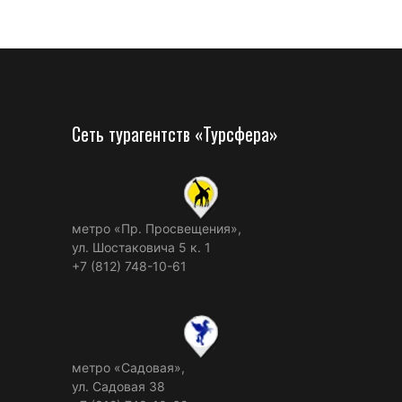
Сеть турагентств «Турсфера»
метро «Пр. Просвещения»,
ул. Шостаковича 5 к. 1
+7 (812) 748-10-61
метро «Садовая»,
ул. Садовая 38