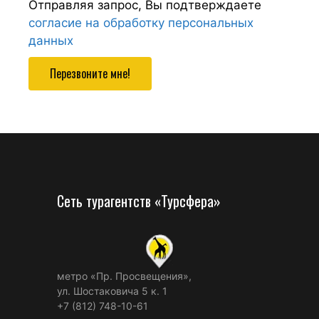
Отправляя запрос, Вы подтверждаете
согласие на обработку персональных
данных
Перезвоните мне!
Сеть турагентств «Турсфера»
метро «Пр. Просвещения»,
ул. Шостаковича 5 к. 1
+7 (812) 748-10-61