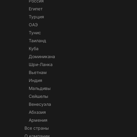
Россия
Египет
Турция
ОАЭ
Тунис
Таиланд
Куба
Доминикана
Шри-Ланка
Вьетнам
Индия
Мальдивы
Сейшелы
Венесуэла
Абхазия
Армения
Все страны
О компании