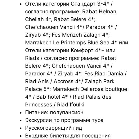
Отели категории Стандарт 3-4* /
согласно программе: Rabat Helnan
Chellah 4*, Rabat Belere 4*;
Chefchaouen Vancii 4*/ Parador 4* /
Ziryab 4*; Fes Menzeh Zalagh 4*;
Marrakech Le Printemps Blue Sea 4* или
Отели категории Комфорт 4*+ или
Riads / согласно программе: Rabat
Belere 4*; Chefchaouen Vancii 4* /
Parador 4* / Ziryab 4*; Fes Riad Damia /
Riad Anis / Accross 4*/ Zalagh Park
Palace 5*; Marrakech Dellarosa boutique
4* / Bab hotel 4* / Riad Palais des
Princesses / Riad Ifoulki
Питание: полупансион
Экскурсии по программе тура
Русскоговорящий гид
Входные билеты для посещения