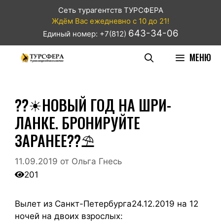
Сеть турагентств ТУРСФЕРА
Ждём Вас ежедневно с 10 до 21!
643-34-06
Единый номер: +7(812)
МЕНЮ
??☀НОВЫЙ ГОД НА ШРИ-
ЛАНКЕ. БРОНИРУЙТЕ
ЗАРАНЕЕ??⛱
11.09.2019
от
Ольга Гнесь
201
Вылет из Санкт-Петербурга24.12.2019 на 12
ночей на двоих взрослых: