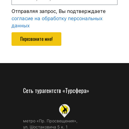
Отправляя запрос, Вы подтверждаете
согласие на обработку персональных
данных
Перезвоните мне!
Сеть турагентств «Турсфера»
метро «Пр. Просвещения»,
ул. Шостаковича 5 к. 1