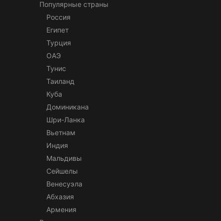
Популярные страны
Россия
Египет
Турция
ОАЭ
Тунис
Таиланд
Куба
Доминикана
Шри-Ланка
Вьетнам
Индия
Мальдивы
Сейшелы
Венесуэла
Абхазия
Армения