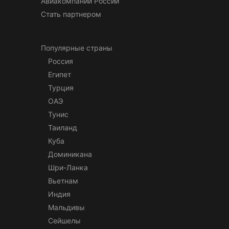
Авиакомпании России
Стать партнером
Популярные страны
Россия
Египет
Турция
ОАЭ
Тунис
Таиланд
Куба
Доминикана
Шри-Ланка
Вьетнам
Индия
Мальдивы
Сейшелы