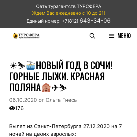
Сеть турагентств ТУРСФЕРА
Ждём Вас ежедневно с 10 до 21!
643-34-06
Единый номер: +7(812)
МЕНЮ
☀⛷
НОВЫЙ ГОД В СОЧИ!
ГОРНЫЕ ЛЫЖИ. КРАСНАЯ
ПОЛЯНА
✈⛷
06.10.2020
от
Ольга Гнесь
176
Вылет из Санкт-Петербурга 27.12.2020 на 7
ночей на двоих взрослых: