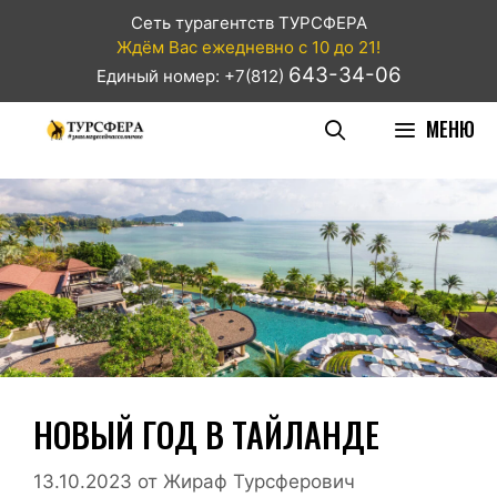
Сеть турагентств ТУРСФЕРА
Ждём Вас ежедневно с 10 до 21!
643-34-06
Единый номер: +7(812)
МЕНЮ
НОВЫЙ ГОД В ТАЙЛАНДЕ
13.10.2023
от
Жираф Турсферович