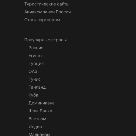
Туристические сайты
Авиакомпании России
Стать партнером
Популярные страны
Россия
Египет
Турция
ОАЭ
Тунис
Таиланд
Куба
Доминикана
Шри-Ланка
Вьетнам
Индия
Мальдивы