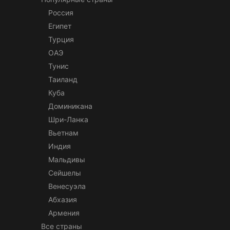
Россия
Египет
Турция
ОАЭ
Тунис
Таиланд
Куба
Доминикана
Шри-Ланка
Вьетнам
Индия
Мальдивы
Сейшелы
Венесуэла
Абхазия
Армения
Все страны