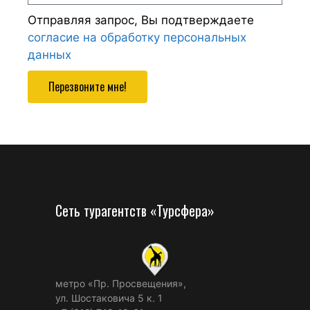
Отправляя запрос, Вы подтверждаете
согласие на обработку персональных
данных
Перезвоните мне!
Сеть турагентств «Турсфера»
метро «Пр. Просвещения»,
ул. Шостаковича 5 к. 1