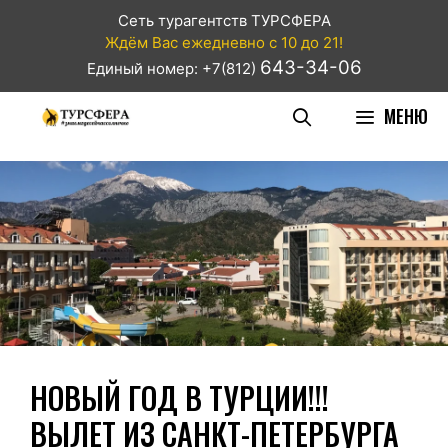
Сеть турагентств ТУРСФЕРА
Ждём Вас ежедневно с 10 до 21!
643-34-06
Единый номер: +7(812)
МЕНЮ
НОВЫЙ ГОД В ТУРЦИИ!!!
ВЫЛЕТ ИЗ САНКТ-ПЕТЕРБУРГА