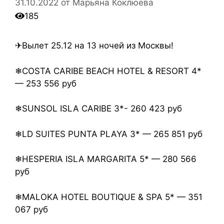
31.10.2022
от
Марьяна Коклюева
185
✈Вылет 25.12 на 13 ночей из Москвы!
❄COSTA CARIBE BEACH HOTEL & RESORT 4*
— 253 556 руб
❄SUNSOL ISLA CARIBE 3*- 260 423 руб
❄LD SUITES PUNTA PLAYA 3* — 265 851 руб
❄HESPERIA ISLA MARGARITA 5* — 280 566
руб
❄MALOKA HOTEL BOUTIQUE & SPA 5* — 351
067 руб