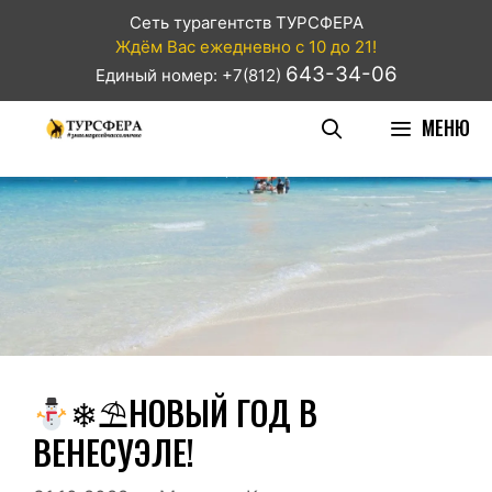
Сеть турагентств ТУРСФЕРА
Ждём Вас ежедневно с 10 до 21!
643-34-06
Единый номер: +7(812)
МЕНЮ
❄⛱НОВЫЙ ГОД В
ВЕНЕСУЭЛЕ!