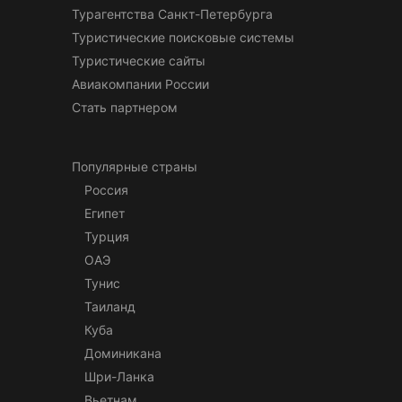
Турагентства Санкт-Петербурга
Туристические поисковые системы
Туристические сайты
Авиакомпании России
Стать партнером
Популярные страны
Россия
Египет
Турция
ОАЭ
Тунис
Таиланд
Куба
Доминикана
Шри-Ланка
Вьетнам