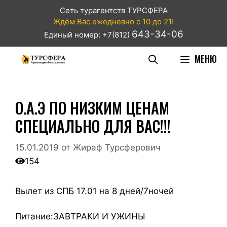
Сеть турагентств ТУРСФЕРА
Ждём Вас ежедневно с 10 до 21!
643-34-06
Единый номер: +7(812)
МЕНЮ
О.А.Э ПО НИЗКИМ ЦЕНАМ
СПЕЦИАЛЬНО ДЛЯ ВАС!!!
15.01.2019
от
Жираф Турсферович
154
Вылет из СПБ 17.01 на 8 дней/7ночей
Питание:ЗАВТРАКИ И УЖИНЫ