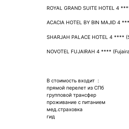
ROYAL GRAND SUITE HOTEL 4 **** 
ACACIA HOTEL BY BIN MAJID 4 ***
SHARJAH PALACE HOTEL 4 **** (Sh
NOVOTEL FUJAIRAH 4 **** (Fujaira
В стоимость входит :
прямой перелет из СПб
групповой трансфер
проживание с питанием
мед.страховка
гид