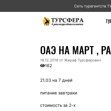
Сеть турагентств 
ТУ
ОАЭ НА МАРТ , Р
18.12.2018
от
Жираф Турсферович
162
21.03 на 7 дней
питание завтраки
стоимость за 2-х