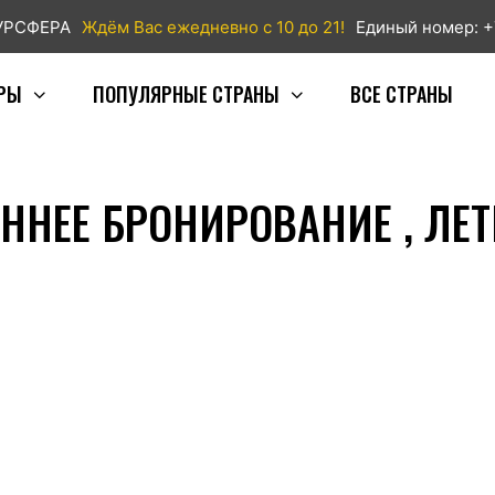
ТУРСФЕРА
Ждём Вас ежедневно с 10 до 21!
Единый номер: +
РЫ
ПОПУЛЯРНЫЕ СТРАНЫ
ВСЕ СТРАНЫ
АННЕЕ БРОНИРОВАНИЕ , ЛЕ