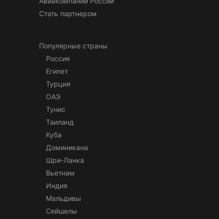
Авиакомпании России
Стать партнером
Популярные страны
Россия
Египет
Турция
ОАЭ
Тунис
Таиланд
Куба
Доминикана
Шри-Ланка
Вьетнам
Индия
Мальдивы
Сейшелы