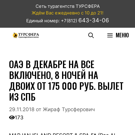
Сеть турагентств ТУРСФЕРА
Ждём Вас ежедневно с 10 до 21!
643-34-06
Единый номер: +7(812)
МЕНЮ
ОАЭ В ДЕКАБРЕ НА ВСЕ
ВКЛЮЧЕНО, 8 НОЧЕЙ НА
ДВОИХ ОТ 175 000 РУБ. ВЫЛЕТ
ИЗ СПБ
29.11.2018
от
Жираф Турсферович
173