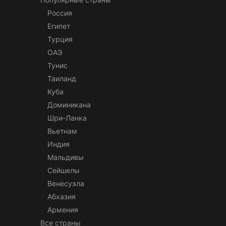
Россия
Египет
Турция
ОАЭ
Тунис
Таиланд
Куба
Доминикана
Шри-Ланка
Вьетнам
Индия
Мальдивы
Сейшелы
Венесуэла
Абхазия
Армения
Все страны