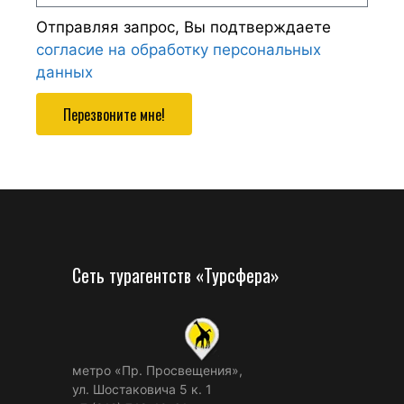
Отправляя запрос, Вы подтверждаете
согласие на обработку персональных
данных
Перезвоните мне!
Сеть турагентств «Турсфера»
метро «Пр. Просвещения»,
ул. Шостаковича 5 к. 1