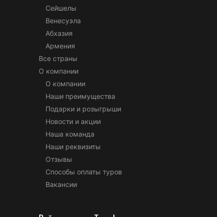
Сейшелы
Венесуэла
Абхазия
Армения
Все страны
О компании
О компании
Наши преимущества
Подарки и розыгрыши
Новости и акции
Наша команда
Наши реквизиты
Отзывы
Способы оплаты туров
Вакансии