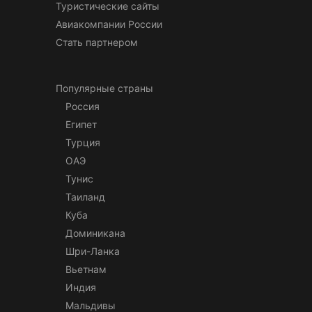
Туристические сайты
Авиакомпании России
Стать партнером
Популярные страны
Россия
Египет
Турция
ОАЭ
Тунис
Таиланд
Куба
Доминикана
Шри-Ланка
Вьетнам
Индия
Мальдивы