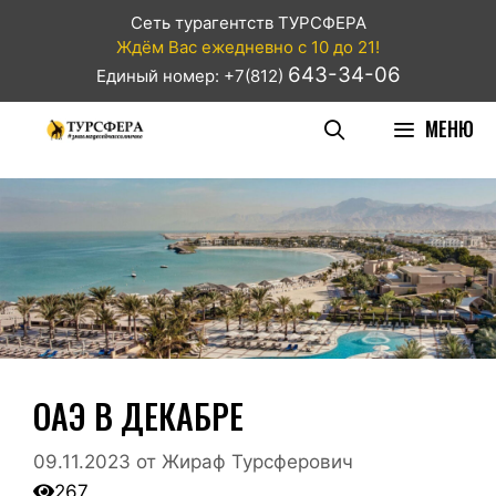
Сеть турагентств ТУРСФЕРА
Ждём Вас ежедневно с 10 до 21!
643-34-06
Единый номер: +7(812)
МЕНЮ
ОАЭ В ДЕКАБРЕ
09.11.2023
от
Жираф Турсферович
267