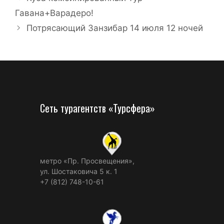
Гавана+Варадеро!
Потрясающий Занзибар 14 июля 12 ночей
Сеть турагентств «Турсфера»
метро «Пр. Просвещения»,
ул. Шостаковича 5 к. 1
+7 (812) 748-10-61