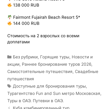
138 000 RUB
Fairmont Fujairah Beach Resort 5*
144 000 RUB
Стоимость на 2 взрослых со всеми
доплатами
Без рубрики
,
Горящие туры
,
Новости и
акции
,
Раннее бронирование туров 2026
,
Самостоятельные путешествия
,
Свадебные
путешествия
Доступные для бронирования туры
,
Турагентство Fun and Sun метро Московская
,
Туры в ОАЭ. Путевки в ОАЭ.
Куба комбинированный тур