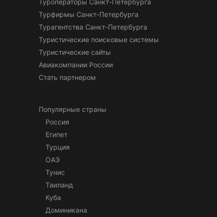
Туроператоры Санкт-Петербурга
Турфирмы Санкт-Петербурга
Турагентства Санкт-Петербурга
Туристические поисковые системы
Туристические сайты
Авиакомпании России
Стать партнером
Популярные страны
Россия
Египет
Турция
ОАЭ
Тунис
Таиланд
Куба
Доминикана