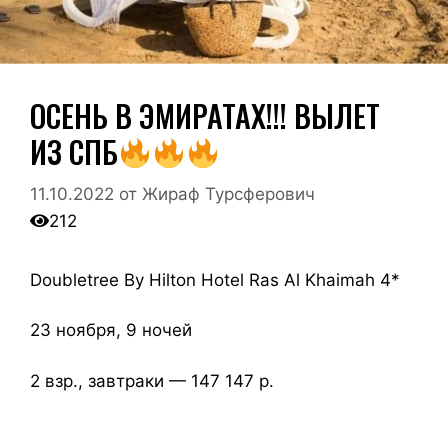
ОСЕНЬ В ЭМИРАТАХ!!! ВЫЛЕТ
ИЗ СПБ
11.10.2022
от
Жираф Турсферович
212
Doubletree By Hilton Hotel Ras Al Khaimah 4*
23 ноября, 9 ночей
2 взр., завтраки — 147 147 р.