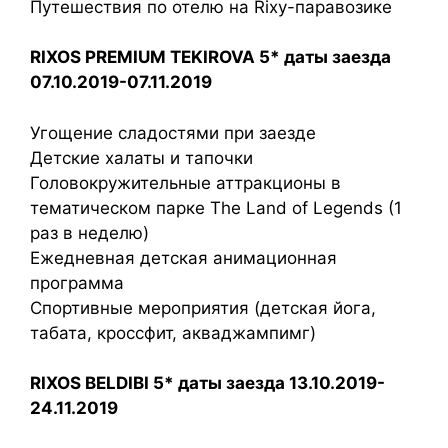
Путешествия по отелю на Rixy-паравозике
RIXOS PREMIUM TEKIROVA 5* даты заезда
07.10.2019-07.11.2019
Угощение сладостями при заезде
Детские халаты и тапочки
Головокружительные аттракционы в
тематическом парке The Land of Legends (1
раз в неделю)
Ежедневная детская анимационная
программа
Спортивные мероприятия (детская йога,
табата, кроссфит, акваджампимг)
RIXOS BELDIBI 5* даты заезда 13.10.2019-
24.11.2019