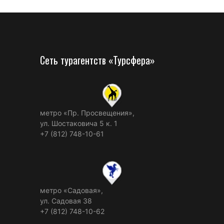
Сеть турагентств «Турсфера»
метро «Пр. Просвещения»,
ул. Шостаковича 5 к. 1
+7 (812) 748-10-61
метро «Садовая»,
ул. Садовая 38
+7 (812) 748-10-62