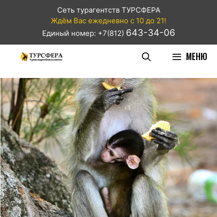
Сеть турагентств ТУРСФЕРА
Ждём Вас ежедневно с 10 до 21!
643-34-06
Единый номер: +7(812)
МЕНЮ