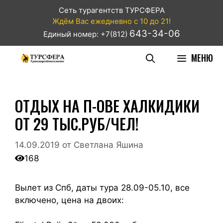
Сеть турагентств ТУРСФЕРА
Ждём Вас ежедневно с 10 до 21!
643-34-06
Единый номер: +7(812)
МЕНЮ
ОТДЫХ НА П-ОВЕ ХАЛКИДИКИ
ОТ 29 ТЫС.РУБ/ЧЕЛ!
14.09.2019
от
Светлана Яшина
168
Вылет из Спб, даты тура 28.09-05.10, все
включено, цена на двоих: