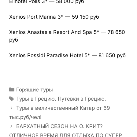
Elinotel Polis 3* — 58 000 руб
Xenios Port Marina 3* — 59 150 руб
Xenios Anastasia Resort And Spa 5* — 78 650
руб
Xenios Possidi Paradise Hotel 5* — 81 650 руб
Горящие туры
Туры в Грецию. Путевки в Грецию.
Туры в величественный Катар от 69
тыс.руб/чел!
БАРХАТНЫЙ СЕЗОН НА О. КРИТ?
ОТЛИЧНОЕ ВРЕМЯ ДЛЯ ОТДЫХА ПО СУПЕР