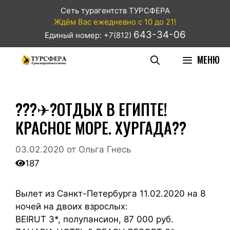
Сеть турагентств ТУРСФЕРА
Ждём Вас ежедневно с 10 до 21!
643-34-06
Единый номер: +7(812)
МЕНЮ
???✈?ОТДЫХ В ЕГИПТЕ!
КРАСНОЕ МОРЕ. ХУРГАДА??
03.02.2020
от
Ольга Гнесь
187
Вылет из Санкт-Петербурга 11.02.2020 на 8
ночей на двоих взрослых:
BEIRUT 3*, полупансион, 87 000 руб.