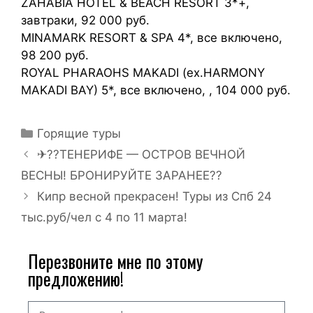
ZAHABIA HOTEL & BEACH RESORT 3*+,
завтраки, 92 000 руб.
MINAMARK RESORT & SPA 4*, все включено,
98 200 руб.
ROYAL PHARAOHS MAKADI (ex.HARMONY
MAKADI BAY) 5*, все включено, , 104 000 руб.
Горящие туры
✈??ТЕНЕРИФЕ — ОСТРОВ ВЕЧНОЙ
ВЕСНЫ! БРОНИРУЙТЕ ЗАРАНЕЕ??
Кипр весной прекрасен! Туры из Спб 24
тыс.руб/чел с 4 по 11 марта!
Перезвоните мне по этому
предложению!