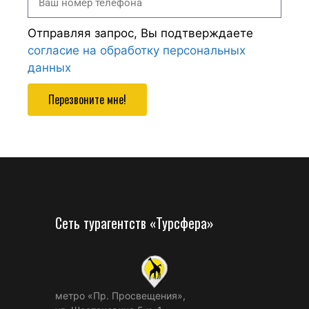
Отправляя запрос, Вы подтверждаете
согласие на обработку персональных
данных
Перезвоните мне!
Сеть турагентств «Турсфера»
метро «Пр. Просвещения»,