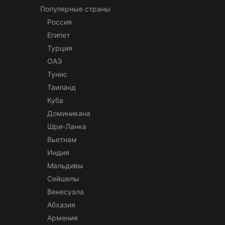
Популярные страны
Россия
Египет
Турция
ОАЭ
Тунис
Таиланд
Куба
Доминикана
Шри-Ланка
Вьетнам
Индия
Мальдивы
Сейшелы
Венесуэла
Абхазия
Армения