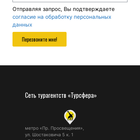
Отправляя запрос, Вы подтверждаете
согласие на обработку персональных
данных
Перезвоните мне!
Сеть турагентств «Турсфера»
метро «Пр. Просвещения»,
ул. Шостаковича 5 к. 1