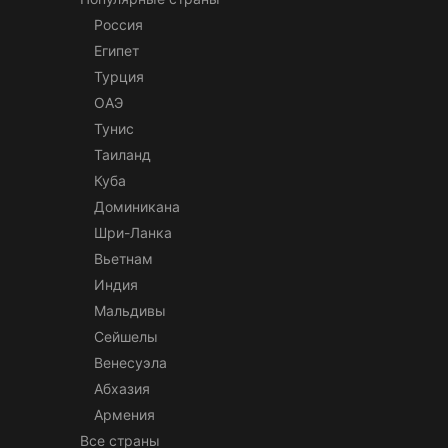
Россия
Египет
Турция
ОАЭ
Тунис
Таиланд
Куба
Доминикана
Шри-Ланка
Вьетнам
Индия
Мальдивы
Сейшелы
Венесуэла
Абхазия
Армения
Все страны