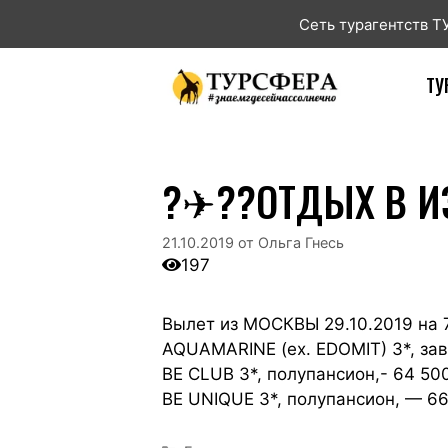
Сеть турагентств 
ТУ
?✈??ОТДЫХ В ИЗ
21.10.2019
от
Ольга Гнесь
197
Вылет из МОСКВЫ 29.10.2019 на 7
AQUAMARINE (ex. EDOMIT) 3*, зав
BE CLUB 3*, полупансион,- 64 50
BE UNIQUE 3*, полупансион, — 66