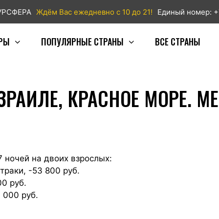
ТУРСФЕРА
Ждём Вас ежедневно с 10 до 21!
Единый номер: +
РЫ
ПОПУЛЯРНЫЕ СТРАНЫ
ВСЕ СТРАНЫ
РАИЛЕ, КРАСНОЕ МОРЕ. М
 ночей на двоих взрослых:
траки, -53 800 руб.
00 руб.
 000 руб.