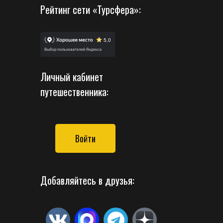
Рейтинг сети «Турсфера»:
Личный кабинет
путешественника:
Войти
Добавляйтесь в друзья: