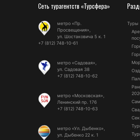
Сеть турагентств «Турсфера»
Разд
метро «Пр.
Туры
Просвещения»,
Аре
ул. Шостаковича 5 к. 1
пос
+7 (812) 748-10-61
Гор
Гор
Мор
метро «Садовая»,
ул. Садовая 38
Озд
+7 (812) 748-10-62
Пал
Ран
202
метро «Московская»,
Сам
Ленинский пр. 176
+7 (812) 748-10-63
Сва
Сек
Тур
метро «Ул. Дыбенко»,
Тур
ул. Дыбенко 22 к. 1