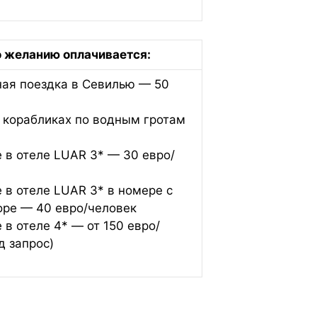
о желанию оплачивается:
ная поездка в Севилью — 50
 корабликах по водным гротам
 в отеле LUAR 3* — 30 евро/
 в отеле LUAR 3* в номере с
оре — 40 евро/человек
в отеле 4* — от 150 евро/
д запрос)