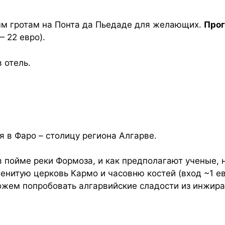
ым гротам на Понта да Пьедаде для желающих.
Прог
— 22 евро).
 отель.
я в Фаро – столицу региона Алгарве.
 пойме реки Формоза, и как предполагают ученые, 
нитую церковь Кармо и часовню костей (вход ~1 ев
жем попробовать алгарвийские сладости из инжира,