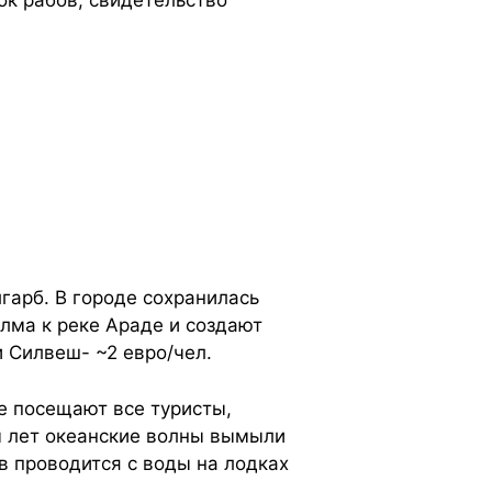
ок рабов, свидетельство
гарб. В городе сохранилась
олма к реке Араде и создают
 Силвеш- ~2 евро/чел.
е посещают все туристы,
ы лет океанские волны вымыли
 проводится с воды на лодках