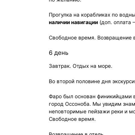
Прогулка на корабликах по водн
наличии навигации
(доп. оплата 
Свободное время. Возвращение в
6 день
Завтрак. Отдых на море.
Во второй половине дня экскурси
Фаро был основан финикийцами в
город Оссоноба. Мы увидим знаме
неповторимые пейзажи реки и мо
Свободное время.
Возвращение в отель.