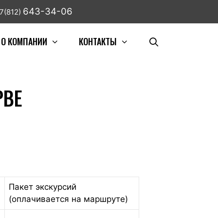
643-34-06
7(812)
О КОМПАНИИ
КОНТАКТЫ
АРВЕ
Пакет экскурсий
(оплачивается на маршруте)