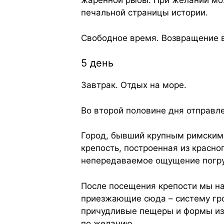
жаренной рыбы. При желании можн
печальной страницы истории.
Свободное время. Возвращение в
5 день
Завтрак. Отдых на море.
Во второй половине дня отправл
Город, бывший крупным римским 
крепость, построенная из красно
непередаваемое ощущение погру
После посещения крепости мы на
приезжающие сюда – систему гро
причудливые пещеры и формы из 
по желанию.