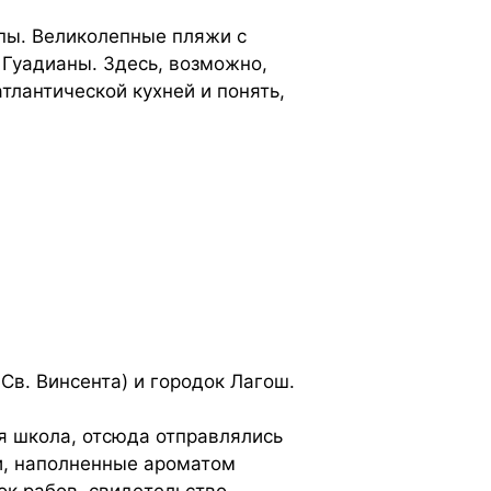
пы. Великолепные пляжи с
 Гуадианы. Здесь, возможно,
тлантической кухней и понять,
Св. Винсента) и городок Лагош.
я школа, отсюда отправлялись
ки, наполненные ароматом