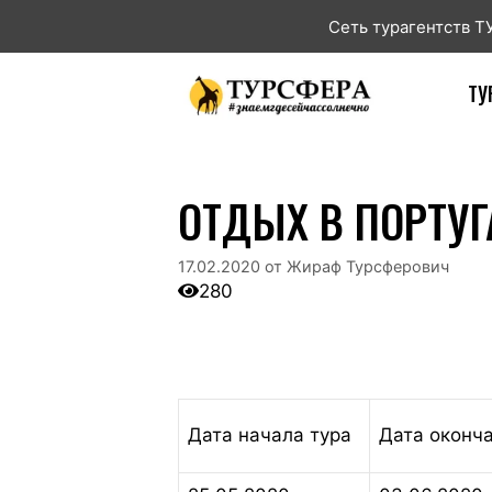
Сеть турагентств 
ТУ
ОТДЫХ В ПОРТУ
17.02.2020
от
Жираф Турсферович
280
Дата начала тура
Дата оконч