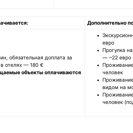
 оплачивается:
Дополнительно п
Экскурсион
евро
Прогулка на
ин, обязательная доплата за
— ~22 евро
в отелях — 180 €
Проживание
ещаемые объекты оплачиваются
человек
Проживание
видом на м
Проживание 
человек (по