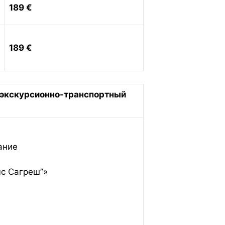
189 €
189 €
 экскурсионно-транспортный
ание
с Сагреш”»