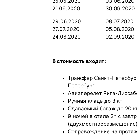
25.05.2020
03.06.2020
21.09.2020
30.09.2020
29.06.2020
08.07.2020
27.07.2020
05.08.2020
24.08.2020
02.09.2020
В стоимость входит:
Трансфер Санкт-Петербур
Петербург
Авиаперелет Рига-Лиссаб
Ручная кладь до 8 кг
Сдаваемый багаж до 20 к
9 ночей в отеле 3* с завт
(двухместноеразмещение
Сопровождение на протяж