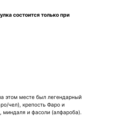
улка состоится только при
на этом месте был легендарный
ро/чел), крепость Фаро и
 миндаля и фасоли (алфароба).