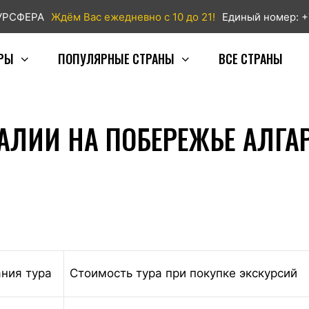
ТУРСФЕРА
Ждём Вас ежедневно с 10 до 21!
Единый номер: +
РЫ
ПОПУЛЯРНЫЕ СТРАНЫ
ВСЕ СТРАНЫ
ГАЛИИ НА ПОБЕРЕЖЬЕ АЛГ
ания тура
Стоимость тура при покупке экскурсий