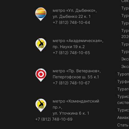
Сек
Тур
метро «Ул. Дыбенко»,
Тур
ул. Дыбенко 22 к. 1
+7 (812) 748-10-64
Тур
Тур
202
метро «Академическая»,
Тур
пр. Науки 19 к.2
Тур
+7 (812) 748-10-65
Экс
Экс
метро «Пр. Ветеранов»,
Туроп
Петергофское ш. 55 к.1
Турф
+7 (812) 748-10-67
Тураг
Турис
метро «Комендантский
сист
пр.»,
Турис
ул. Уточкина 6 к. 1
Авиак
+7 (812) 748-10-69
Стать