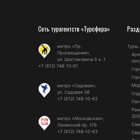
Сеть турагентств «Турсфера»
Разд
метро «Пр.
Туры
Просвещения»,
Аре
ул. Шостаковича 5 к. 1
пос
+7 (812) 748-10-61
Гор
Гор
Мор
метро «Садовая»,
ул. Садовая 38
Озд
+7 (812) 748-10-62
Пал
Ран
202
метро «Московская»,
Сам
Ленинский пр. 176
+7 (812) 748-10-63
Сва