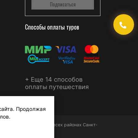
Способы оплаты туров
+ Еще 14 способов
оплаты путешествия
сайта. Продолжая
лов.
ФЕРА - турагентства во всех районах Санкт-