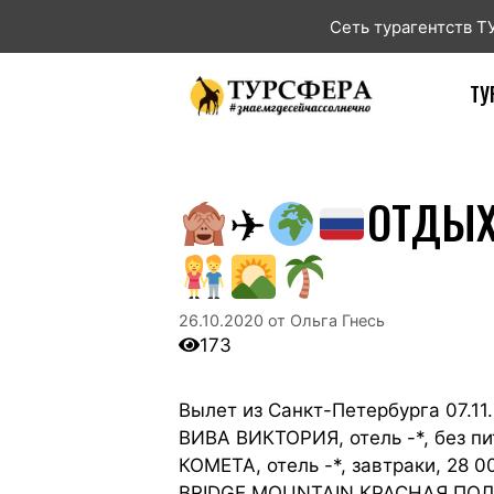
Сеть турагентств 
ТУ
✈
ОТДЫХ
26.10.2020
от
Ольга Гнесь
173
Вылет из Санкт-Петербурга 07.11
ВИВА ВИКТОРИЯ, отель -*, без пи
КОМЕТА, отель -*, завтраки, 28 0
BRIDGE MOUNTAIN КРАСНАЯ ПОЛЯНА