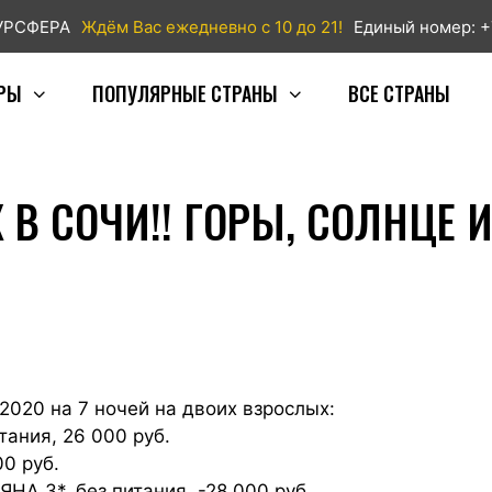
ТУРСФЕРА
Ждём Вас ежедневно с 10 до 21!
Единый номер: +
РЫ
ПОПУЛЯРНЫЕ СТРАНЫ
ВСЕ СТРАНЫ
 В СОЧИ!! ГОРЫ, СОЛНЦЕ 
.2020 на 7 ночей на двоих взрослых:
тания, 26 000 руб.
00 руб.
 3*, без питания, -28 000 руб.