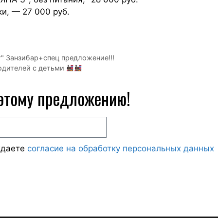
и, — 27 000 руб.
т" Занзибар+спец предложение!!!
родителей с детьми
 этому предложению!
ждаете
согласие на обработку персональных данных