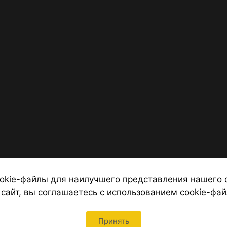
okie-файлы для наилучшего представления нашего 
 сайт, вы соглашаетесь с использованием cookie-фай
 от надежных туроператоров, официальный сайт турфирмы ТУРС
Петербурга
Принять