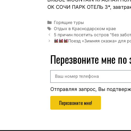
ОК СОЧИ ПАРК ОТЕЛЬ 3*, завтрак
Горящие туры
Отдых в Краснодарском крае
5 причин посетить остров "без забо
Поезд «Зимняя сказка» для 
Перезвоните мне по
Отправляя запрос, Вы подтвер
Перезвоните мне!