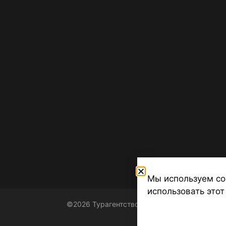
Мы используем co
использовать этот
©2026 Турагентство Турсфера - Поиск туров