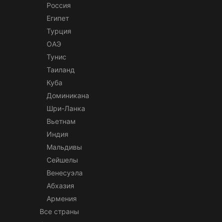
Россия
Египет
Турция
ОАЭ
Тунис
Таиланд
Куба
Доминикана
Шри-Ланка
Вьетнам
Индия
Мальдивы
Сейшелы
Венесуэла
Абхазия
Армения
Все страны