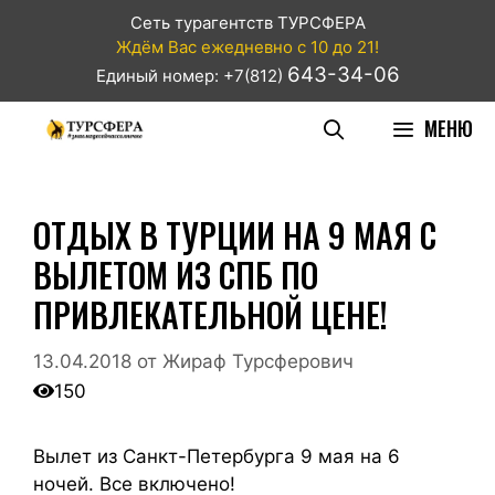
Сеть турагентств ТУРСФЕРА
Ждём Вас ежедневно с 10 до 21!
643-34-06
Единый номер: +7(812)
МЕНЮ
ОТДЫХ В ТУРЦИИ НА 9 МАЯ С
ВЫЛЕТОМ ИЗ СПБ ПО
ПРИВЛЕКАТЕЛЬНОЙ ЦЕНЕ!
13.04.2018
от
Жираф Турсферович
150
Вылет из Санкт-Петербурга 9 мая на 6
ночей. Все включено!