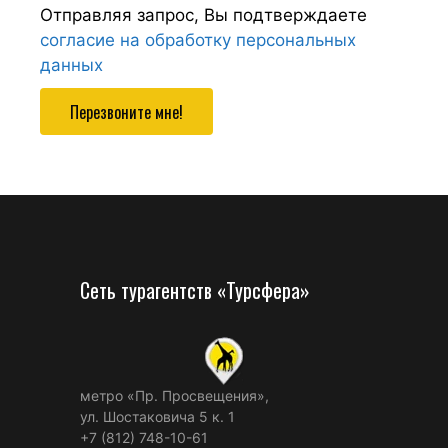
Отправляя запрос, Вы подтверждаете
согласие на обработку персональных
данных
Перезвоните мне!
Сеть турагентств «Турсфера»
метро «Пр. Просвещения»,
ул. Шостаковича 5 к. 1
+7 (812) 748-10-61