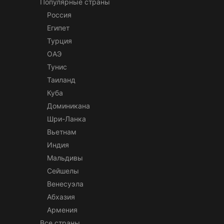
Популярные страны
Россия
Египет
Турция
ОАЭ
Тунис
Таиланд
Куба
Доминикана
Шри-Ланка
Вьетнам
Индия
Мальдивы
Сейшелы
Венесуэла
Абхазия
Армения
Все страны