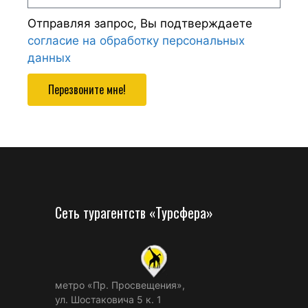
Отправляя запрос, Вы подтверждаете
согласие на обработку персональных
данных
Перезвоните мне!
Сеть турагентств «Турсфера»
метро «Пр. Просвещения»,
ул. Шостаковича 5 к. 1