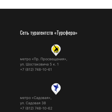
Сеть турагентств «Турсфера»
метро «Пр. Просвещения»,
ул. Шостаковича 5 к. 1
+7 (812) 748-10-61
метро «Садовая»,
ул. Садовая 38
+7 (812) 748-10-62