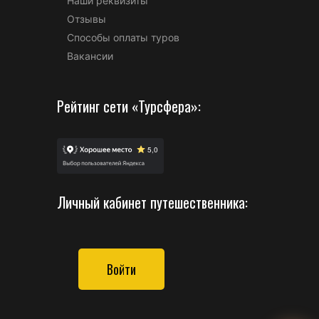
Наши реквизиты
Отзывы
Способы оплаты туров
Вакансии
Рейтинг сети «Турсфера»:
Личный кабинет путешественника:
Войти