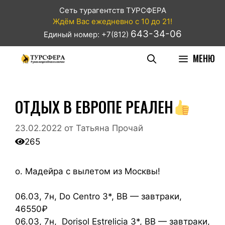
Сеть турагентств ТУРСФЕРА
Ждём Вас ежедневно с 10 до 21!
643-34-06
Единый номер: +7(812)
МЕНЮ
ОТДЫХ В ЕВРОПЕ РЕАЛЕН
23.02.2022
от
Татьяна Прочай
265
о. Мадейра с вылетом из Москвы!
06.03, 7н, Do Centro 3*, ВВ — завтраки,
46550₽
06.03, 7н, Dorisol Estrelicia 3*, ВВ — завтраки,