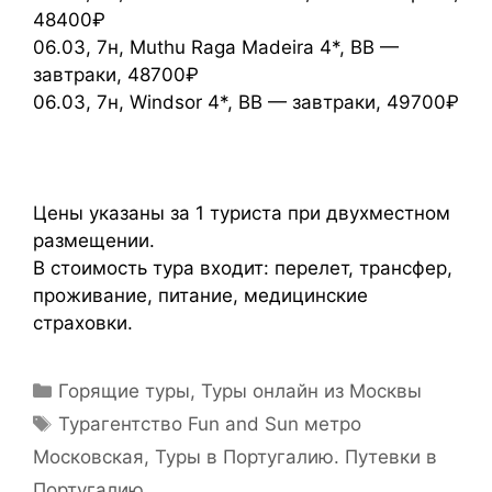
48400₽
06.03, 7н, Muthu Raga Madeira 4*, ВВ —
завтраки, 48700₽
06.03, 7н, Windsor 4*, ВВ — завтраки, 49700₽
Цены указаны за 1 туриста при двухместном
размещении.
В стоимость тура входит: перелет, трансфер,
проживание, питание, медицинские
страховки.
Горящие туры
,
Туры онлайн из Москвы
Турагентство Fun and Sun метро
Московская
,
Туры в Португалию. Путевки в
Португалию