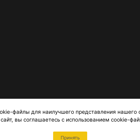
okie-файлы для наилучшего представления нашего 
 сайт, вы соглашаетесь с использованием cookie-фай
 от надежных туроператоров, официальный сайт турфирмы ТУРС
Петербурга
Принять