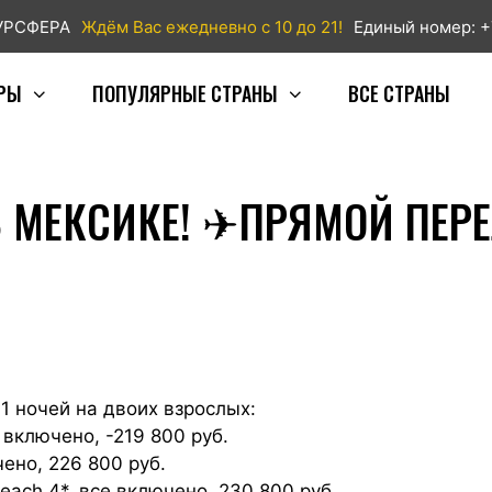
ТУРСФЕРА
Ждём Вас ежедневно с 10 до 21!
Единый номер: +
РЫ
ПОПУЛЯРНЫЕ СТРАНЫ
ВСЕ СТРАНЫ
 МЕКСИКЕ! ✈ПРЯМОЙ ПЕРЕ
1 ночей на двоих взрослых:
 включено, -219 800 руб.
ено, 226 800 руб.
Beach 4*, все включено, 230 800 руб.