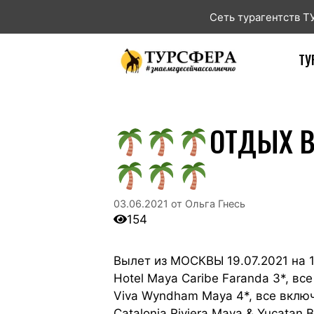
Сеть турагентств 
ТУ
ОТДЫХ В
03.06.2021
от
Ольга Гнесь
154
Вылет из МОСКВЫ 19.07.2021 на 1
Hotel Maya Caribe Faranda 3*, все
Viva Wyndham Maya 4*, все включ
Catalonia Riviera Maya & Yucatan 