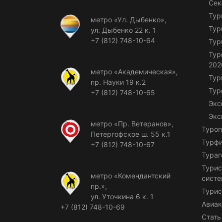
Сек
Тур
метро «Ул. Дыбенко»,
Тур
ул. Дыбенко 22 к. 1
+7 (812) 748-10-64
Тур
Тур
202
метро «Академическая»,
Тур
пр. Науки 19 к.2
Тур
+7 (812) 748-10-65
Экс
Экс
метро «Пр. Ветеранов»,
Туроп
Петергофское ш. 55 к.1
Турф
+7 (812) 748-10-67
Тураг
Турис
метро «Комендантский
сист
пр.»,
Турис
ул. Уточкина 6 к. 1
Авиак
+7 (812) 748-10-69
Стать