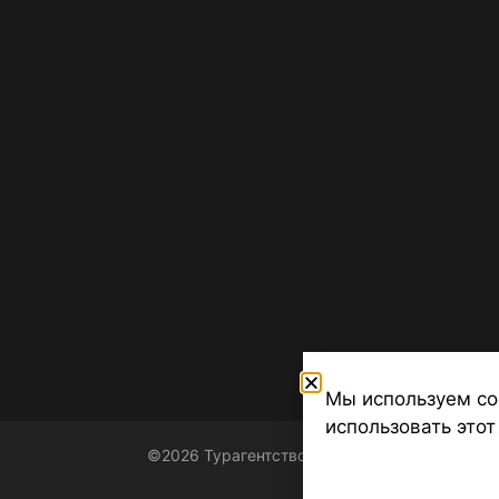
Мы используем co
использовать этот
©2026 Турагентство Турсфера - Поиск туров