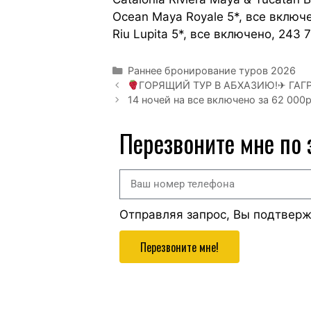
Ocean Maya Royale 5*, все включе
Riu Lupita 5*, все включено, 243 
Раннее бронирование туров 2026
ГОРЯЩИЙ ТУР В АБХАЗИЮ!✈ ГАГ
14 ночей на все включено за 62 000
Перезвоните мне по
Отправляя запрос, Вы подтвер
Перезвоните мне!