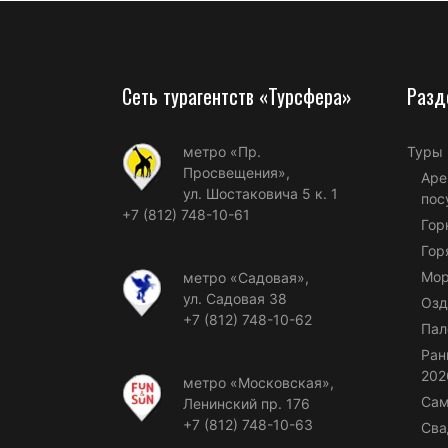
Сеть турагентств «Турсфера»
Разд
метро «Пр.
Туры
Просвещения»,
Аре
ул. Шостаковича 5 к. 1
пос
+7 (812) 748-10-61
Гор
Гор
Мор
метро «Садовая»,
ул. Садовая 38
Озд
+7 (812) 748-10-62
Пал
Ран
202
метро «Московская»,
Сам
Ленинский пр. 176
+7 (812) 748-10-63
Сва