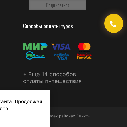
Способы оплаты туров
+ Еще 14 способов
оплаты путешествия
сайта. Продолжая
лов.
ФЕРА - турагентства во всех районах Санкт-