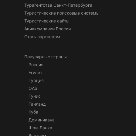
Турагентства Санкт-Петербурга
Туристические поисковые системы
Туристические сайты
Авиакомпании России
Стать партнером
Популярные страны
Россия
Египет
Турция
ОАЭ
Тунис
Таиланд
Куба
Доминикана
Шри-Ланка
Вьетнам