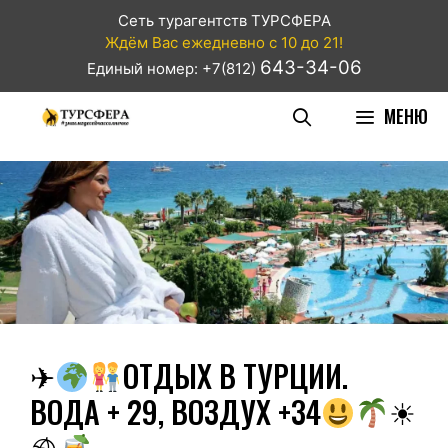
Сеть турагентств ТУРСФЕРА
Ждём Вас ежедневно с 10 до 21!
643-34-06
Единый номер: +7(812)
МЕНЮ
✈
ОТДЫХ В ТУРЦИИ.
ВОДА + 29, ВОЗДУХ +34
☀
⛱