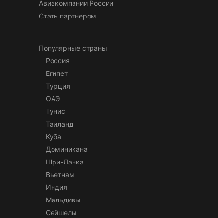
Авиакомпании России
Стать партнером
Популярные страны
Россия
Египет
Турция
ОАЭ
Тунис
Таиланд
Куба
Доминикана
Шри-Ланка
Вьетнам
Индия
Мальдивы
Сейшелы