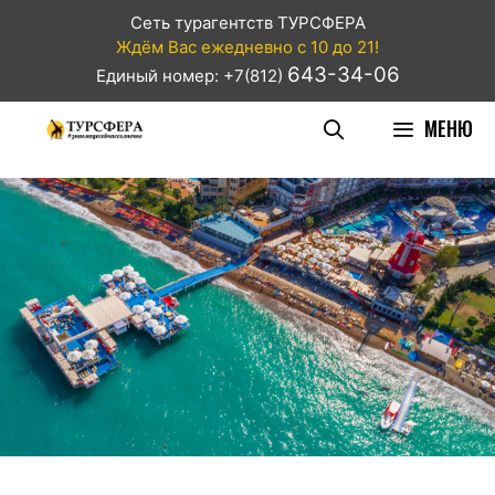
Сеть турагентств ТУРСФЕРА
Ждём Вас ежедневно с 10 до 21!
643-34-06
Единый номер: +7(812)
МЕНЮ