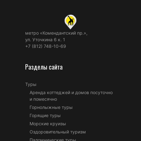
метро «Комендантский пр.»,
ул. Уточкина 6 к. 1
+7 (812) 748-10-69
Разделы сайта
Туры
Аренда коттеджей и домов посуточно
и помесячно
Горнолыжные туры
Горящие туры
Морские круизы
Оздоровительный туризм
Паломнические туры