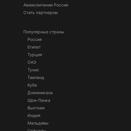
Авиакомпании России
Стать партнером
Популярные страны
Россия
Египет
Турция
ОАЭ
Тунис
Таиланд
Куба
Доминикана
Шри-Ланка
Вьетнам
Индия
Мальдивы
Сейшелы