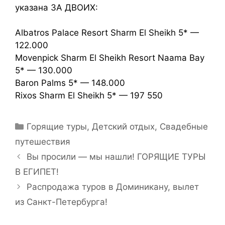
указана ЗА ДВОИХ:
Albatros Palace Resort Sharm El Sheikh 5* —
122.000
Movenpick Sharm El Sheikh Resort Naama Bay
5* — 130.000
Baron Palms 5* — 148.000
Rixos Sharm El Sheikh 5* — 197 550
Горящие туры
,
Детский отдых
,
Свадебные
путешествия
Вы просили — мы нашли! ГОРЯЩИЕ ТУРЫ
В ЕГИПЕТ!
Распродажа туров в Доминикану, вылет
из Санкт-Петербурга!